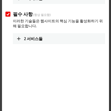
In terms of technology, the EJxxxx EtherCAT plug-in modules are
usually based on the ELxxxx EtherCAT Terminals with matching name.
필수 사항
(항상 필요함)
This allows initial tests to be carried out with EL terminals, while the
이러한 기술들은 웹사이트의 핵심 기능을 활성화하기 위
corresponding EJ module on the signal distribution board is used in
해 필요합니다.
subsequent series production.
Advantages:
2
서비스들
finely scalable channel density and functionality
maximum packing density for compact solutions
For some terminals the XFC timestamp function enables µs-precise
synchronization of the switching process with other processes.
Areas of application:
switching of standard actuators such as contactors and valves
increase in machine efficiency/clock rate through XFC I/Os
TwinSAFE, outputs
The EJ29xx EtherCAT plug-in module series provides fail-safe
switching of actuators. The outputs are controlled by a TwinSAFE
Logic-capable component via FSoE.