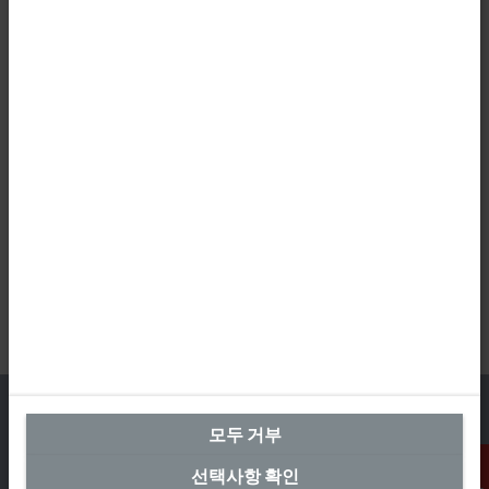
모두 거부
선택사항 확인
본사 대한민국