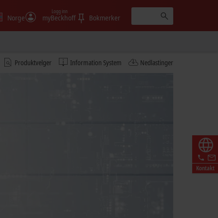
Logg inn
Norge
myBeckhoff
Bokmerker
Produktvelger
Information System
Nedlastinger
Kontakt