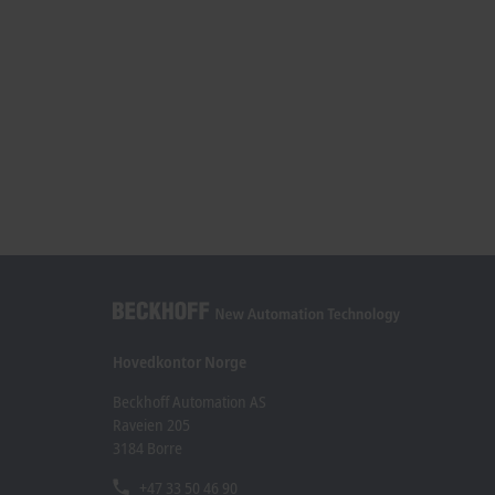
Hovedkontor Norge
Beckhoff Automation AS
Raveien 205
3184 Borre
+47 33 50 46 90