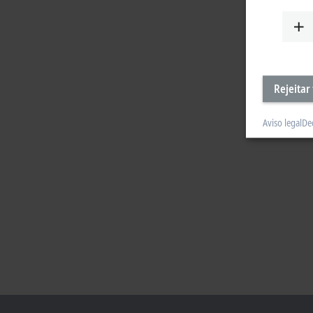
Rejeitar
Aviso legal
De