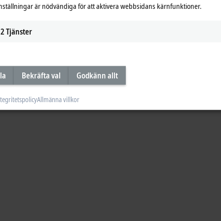
nställningar är nödvändiga för att aktivera webbsidans kärnfunktioner.
2
Tjänster
la
Bekräfta val
Godkänn allt
tegritetspolicy
Allmänna villkor