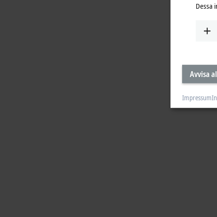
Dessa i
Avvisa al
Impressum
In