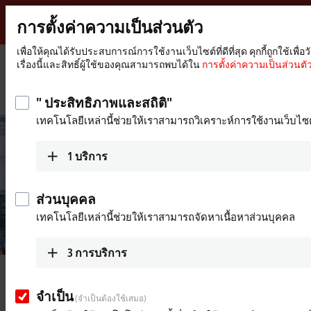
การตั้งค่าความเป็นส่วนตัว
Beckhoff
-
เพื่อให้คุณได้รับประสบการณ์การใช้งานเว็บไซต์ที่ดีที่สุด คุกกี้ถูกใช
เรื่องนี้และสิทธิ์ผู้ใช้ของคุณสามารถพบได้ใน
การตั้งค่าความเป็นส่วนตัว
New
Automation
หน้า
บริษัท
ข่าวสาร
Technology
หลัก
PC-based control enables product-specific, resource-saving packaging
" ประสิทธิภาพและสถิติ"
เทคโนโลยีเหล่านี้ช่วยให้เราสามารถวิเคราะห์การใช้งานเว็บไซต
1
บริการ
ส่วนบุคคล
เทคโนโลยีเหล่านี้ช่วยให้เราสามารถจัดหาเนื้อหาส่วนบุคคล
© Beckhoff
3
การบริการ
Apr 26, 2021
PC-based control enables product-
จำเป็น
(จำเป็นต้องใช้เสมอ)