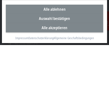
Alle ablehnen
Unternehmenszentrale Österreich
Auswahl bestätigen
Beckhoff Automation GmbH
Alle akzeptieren
Kontakt
Hauptstraße 11
6706 Bürs
Impressum
Datenschutzerklärung
Allgemeine Geschäftsbedingungen
+43 5552 68813-0
info@beckhoff.at
Kontaktinformationen
www.beckhoff.com/de-at/
Newsletter
Seite drucken
Unternehmen
Produkte und Branchen
Support