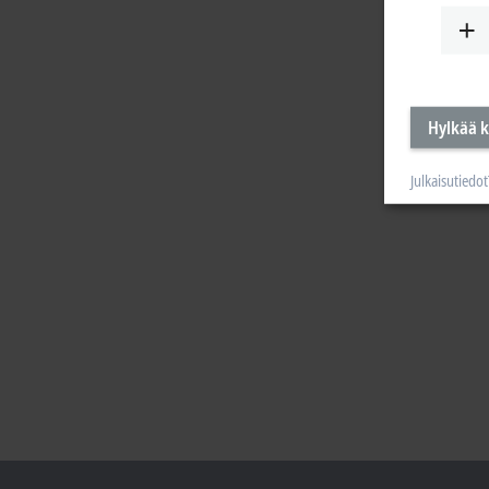
Hylkää k
Julkaisutiedot