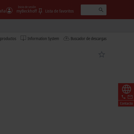
Inicio de sesión
aña
myBeckhoff
Lista de favoritos
 productos
Information System
Buscador de descargas
Contacto