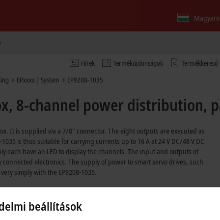
Magyaro
s
Hírek
Termékújdonságok
Termékkereső
sing
EPxxxx | System
EP9208-1035
, 8-channel power distribution, p
 box. It is supplied via a 7/8" connector. The eight outputs are executed as
035 is thus suitable for carrying currents up to 16 A at 24 V DC/48 V DC
ly each have an LED to display the channels. The input and outputs of
 connected electronics. The supply of power to smart servo drives, such
 very simply with the EP9208-1035.
delmi beállítások