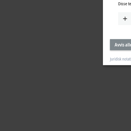
Disse t
Avvis all
Juridisk notat