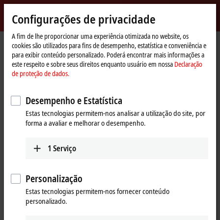
Entrar
Configurações de privacidade
myBeckhoff
Beckhoff
-
A fim de lhe proporcionar uma experiência otimizada no website, os
cookies são utilizados para fins de desempenho, estatística e conveniência e
New
para exibir conteúdo personalizado. Poderá encontrar mais informações a
Automation
Página
Produtos
I/O
I/O-specific accessories
Pre-assembled cables
este respeito e sobre seus direitos enquanto usuário em nossa
Declaração
Technology
Inicial
ZK7001-0105-2xxx
de proteção de dados.
ZK7001-0105-2xxx | EtherCAT P
Desempenho e Estatística
cable, AWG24, PUR, drag-chain
Estas tecnologias permitem-nos analisar a utilização do site, por
suitable, for 40 mm bending
forma a avaliar e melhorar o desempenho.
radius
1
Serviço
Personalização
Estas tecnologias permitem-nos fornecer conteúdo
personalizado.