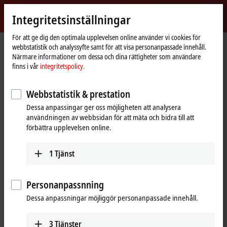
Logga in
Integritetsinställningar
myBeckhoff
Beckhoff
-
För att ge dig den optimala upplevelsen online använder vi cookies för
webbstatistik och analyssyfte samt för att visa personanpassade innehåll.
New
Närmare informationer om dessa och dina rättigheter som användare
Automation
Hemsida
Företaget
Global närvaro
China
Sales office Zhengzhou
finns i vår
integritetspolicy.
Technology
Sales office Zhengzhou, China
Webbstatistik & prestation
Dessa anpassingar ger oss möjligheten att analysera
användningen av webbsidan för att mäta och bidra till att
Adress och kontakt
förbättra upplevelsen online.
Sales office Zhengzhou
Beckhoff Automation Company Ltd.
1
Tjänst
Room 605, Building B, Henan Information Plaza
No. 229, Jinshui Road, Jinshui District
Zhengzhou
,
450000
Personanpassnning
China
Dessa anpassningar möjliggör personanpassade innehåll.
+86 371 6173 2582
zhengzhou@beckhoff.com.cn
3
Tjänster