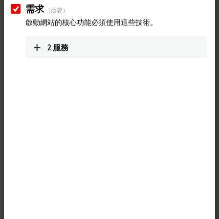
需求
（必要）
Reset all filter values
啟動網站的核心功能必須使用這些技術。
Results:
Your selection:
2
服務
Loading content ...