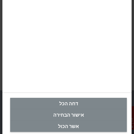
דחה הכל
אישור הבחירה
מטה ישראל
אשר הכול
צור קשר
Beckhoff Automation Ltd.