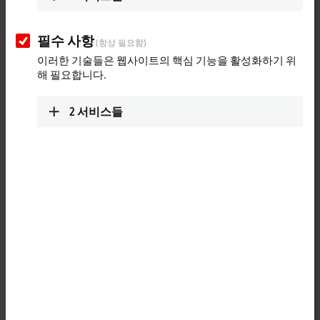
info@beckhoff.co.jp
www.beckhoff.com/ja-jp/
필수 사항
(항상 필요함)
길 찾기 (Google 지도)
이러한 기술들은 웹사이트의 핵심 기능을 활성화하기 위
해 필요합니다.
Service
+81 50 1790 1111
2
서비스들
service@beckhoff.co.jp
"허용"을 클릭하면 우리는 지도를 제공하고 개인 정보 설정
을 조정합니다. 이 과정에서 Google 지도의 외부 콘텐츠가 포
함됩니다. 다음을 참조해 주시기 바랍니다.
개인 정보 보호
정책.