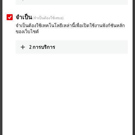
info@beckhoff.co.jp
www.beckhoff.com/ja-jp/
จำเป็น
(จำเป็นต้องใช้เสมอ)
เส้นทางโดยสังเขป (โดย
จำเป็นต้องใช้เทคโนโลยีเหล่านี้เพื่อเปิดใช้งานฟังก์ชันหลัก
แผนที่ Google)
ของเว็บไซต์
Service
2
การบริการ
+81 50 1790 1111
service@beckhoff.co.jp
เมื่อคุณคลิกที่ "ยอมรับ" เราจะแสดงแผนที่และปรับการตั้งค่า
ความเป็นส่วนตัว มีการโหลดเนื้อหาภายนอกจากแผนที่ Google
โปรดดูที่นี่
การตั้งค่าความเป็นส่วนตัว.