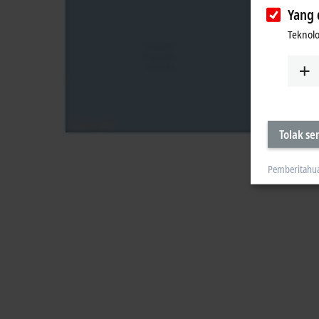
Yang 
Teknolo
Tolak s
Pemberitahu