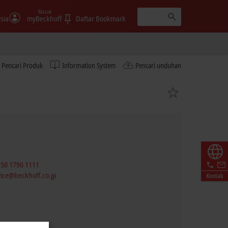
Masuk
sia
myBeckhoff
Daftar Bookmark
Pencari Produk
Information System
Pencari unduhan
 50 1790 1111
vice@beckhoff.co.jp
Kontak