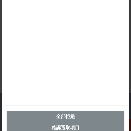
全部拒絕
台灣總部 (中華台北)
確認選取項目