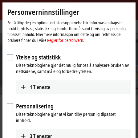
Logg inn
Personverninnstillinger
myBeckhoff
Beckhoff
-
For å tilby deg en optimal nettstedsopplevelse blir informasjonskapsler
Hjemmeside
Selskap
Presse
brukt til ytelses-, statistikk- og komfortformål samt til visnig av personlig
New
tilpasset innhold. Nærmere informasjon om dette og om rettmessige
Automation
brukere finner du i våre
Regler for personvern.
Technology
Ytelse og statistikk
Disse teknologiene gjør det mulig for oss å analysere bruken av
nettsidene, samt måle og forbedre ytelsen.
1
Tjeneste
Presse – Førstehåndsinformasjon
Personalisering
Disse teknologiene gjør at vi kan tilby personlig tilpasset
Pressetjeneste for redaktører og journalister
innhold.
Vi er glade for å støtte deg i ditt redaksjonelle arbeid med informasjon
3
Tjenester