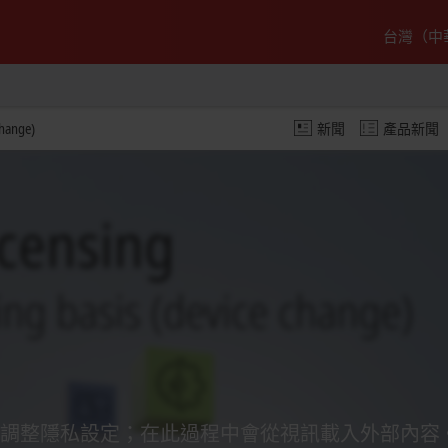
台灣（中
change)
新聞
產品新聞
調整隱私設定；在此過程中會從視訊載入外部內容