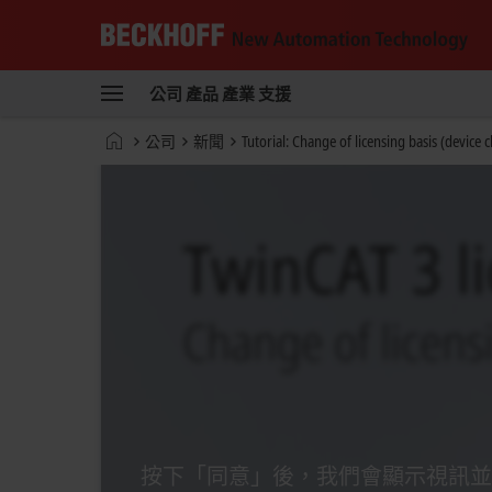
Beckhoff
-
公司
產品
產業
支援
New
Automation
首
公司
新聞
Tutorial: Change of licensing basis (device 
Technology
頁
按下「同意」後，我們會顯示視訊並