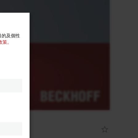
目的及個性
政策。