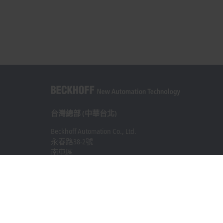
台灣總部 (中華台北)
Beckhoff Automation Co., Ltd.
永春路38-2號
南屯區
台中市
408
+886 4 2252-9900
+886 4 2252-9911
info@beckhoff.com.tw