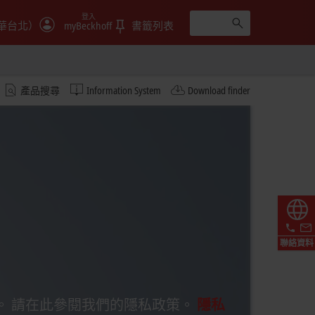
登入
華台北）
myBeckhoff
書籤列表
產品搜尋
Information System
Download finder
聯絡資料
。 請在此參閱我們的隱私政策。
隱私