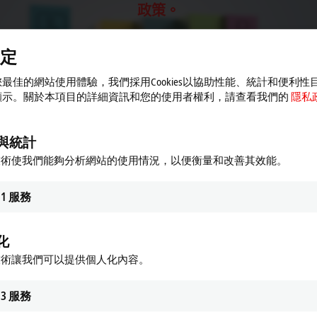
政策。
接受
定
最佳的網站使用體驗，我們採用Cookies以協助性能、統計和便利性
顯示。關於本項目的詳細資訊和您的使用者權利，請查看我們的
隱私
與統計
技術使我們能夠分析網站的使用情況，以便衡量和改善其效能。
1
服務
化
技術讓我們可以提供個人化內容。
ng basis (device change)
3
服務