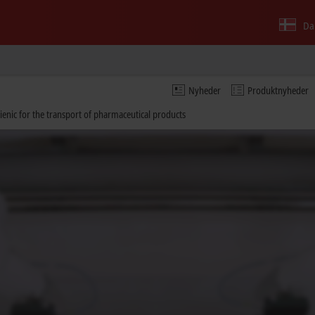
Da
Nyheder
Produktnyheder
nic for the transport of pharmaceutical products