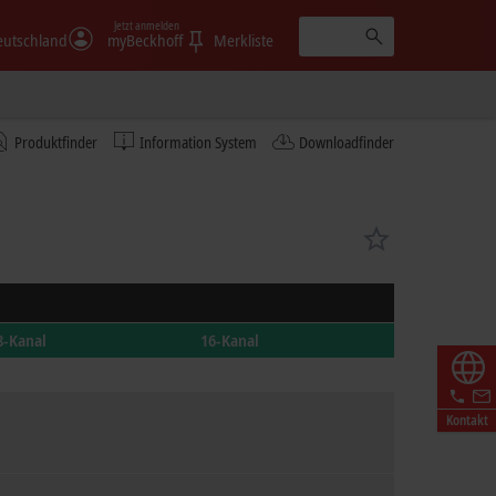
Jetzt anmelden
eutschland
myBeckhoff
Merkliste
Produktfinder
Information System
Downloadfinder
8-Kanal
16-Kanal
Kontakt