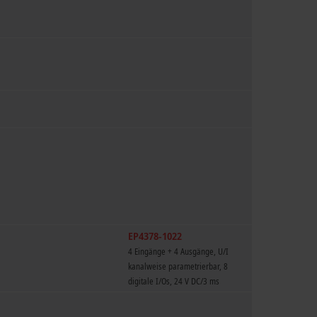
EP4378-1022
4 Eingänge + 4 Ausgänge, U/I
kanalweise parametrierbar, 8
digitale I/Os, 24 V DC/3 ms