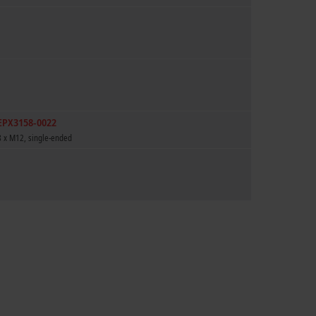
EPX3158-0022
8 x M12, single-ended