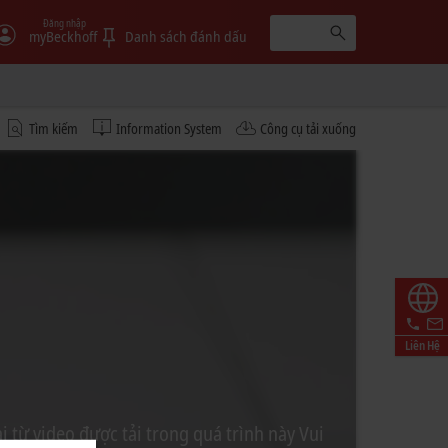
Đăng nhập
myBeckhoff
Danh sách đánh dấu
Tìm kiếm
Information System
Công cụ tải xuống
Liên Hệ
 từ video được tải trong quá trình này Vui